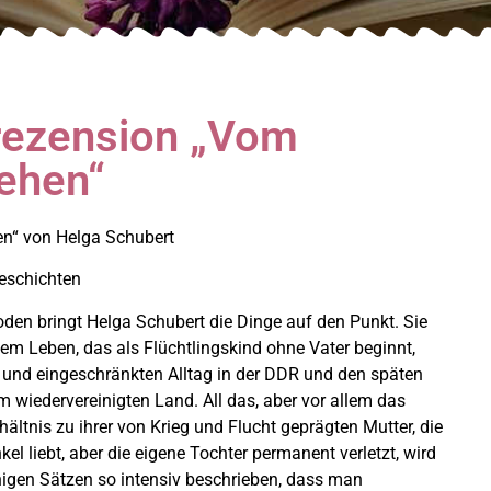
rezension „Vom
ehen“
n“ von Helga Schubert
Geschichten
oden bringt Helga Schubert die Dinge auf den Punkt. Sie
nem Leben, das als Flüchtlingskind ohne Vater beginnt,
und eingeschränkten Alltag in der DDR und den späten
m wiedervereinigten Land. All das, aber vor allem das
hältnis zu ihrer von Krieg und Flucht geprägten Mutter, die
el liebt, aber die eigene Tochter permanent verletzt, wird
igen Sätzen so intensiv beschrieben, dass man