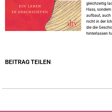
gleichzeitig 
Hass, sondern 
aufbaut, auch 
nicht in der I
die die Geschi
hinterlassen h
BEITRAG TEILEN