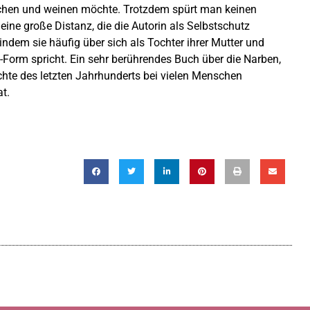
lachen und weinen möchte. Trotzdem spürt man keinen
eine große Distanz, die die Autorin als Selbstschutz
indem sie häufig über sich als Tochter ihrer Mutter und
ch-Form spricht. Ein sehr berührendes Buch über die Narben,
chte des letzten Jahrhunderts bei vielen Menschen
at.