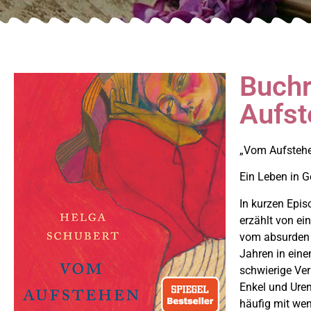
Buch
Aufst
„Vom Aufstehe
Ein Leben in 
In kurzen Epis
erzählt von ei
vom absurden 
Jahren in eine
schwierige Ver
Enkel und Urenk
häufig mit wen