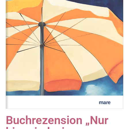
Buchrezension „Nur