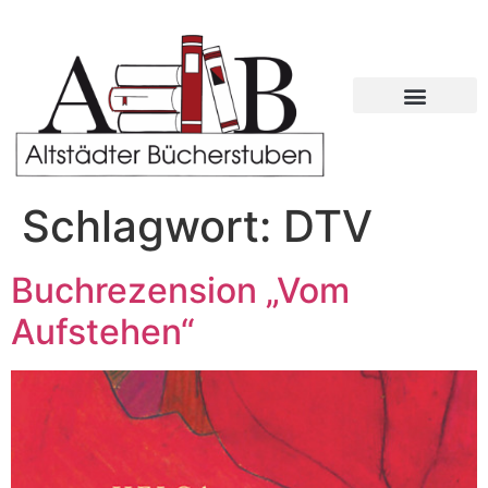
Schlagwort:
DTV
Buchrezension „Vom
Aufstehen“