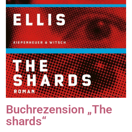
Buchrezension „The
shards“