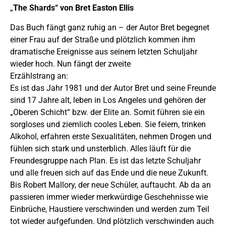
„
The Shards“ von Bret Easton Ellis
Das Buch fängt ganz ruhig an – der Autor Bret begegnet
einer Frau auf der Straße und plötzlich kommen ihm
dramatische Ereignisse aus seinem letzten Schuljahr
wieder hoch. Nun fängt der zweite
Erzählstrang an:
Es ist das Jahr 1981 und der Autor Bret und seine Freunde
sind 17 Jahre alt, leben in Los Angeles und gehören der
„Oberen Schicht“ bzw. der Elite an. Somit führen sie ein
sorgloses und ziemlich cooles Leben. Sie feiern, trinken
Alkohol, erfahren erste Sexualitäten, nehmen Drogen und
fühlen sich stark und unsterblich. Alles läuft für die
Freundesgruppe nach Plan. Es ist das letzte Schuljahr
und alle freuen sich auf das Ende und die neue Zukunft.
Bis Robert Mallory, der neue Schüler, auftaucht. Ab da an
passieren immer wieder merkwürdige Geschehnisse wie
Einbrüche, Haustiere verschwinden und werden zum Teil
tot wieder aufgefunden. Und plötzlich verschwinden auch